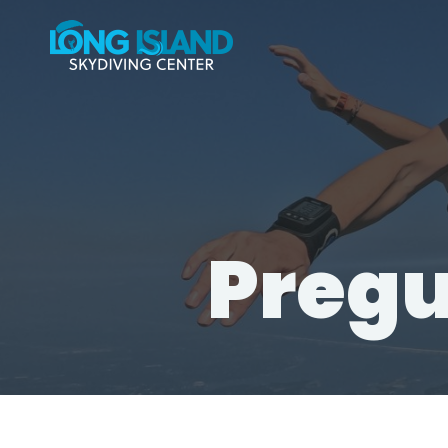
Pregu
HOME
FIRST