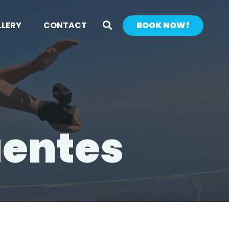
Search
LLERY
CONTACT
BOOK NOW!
uentes